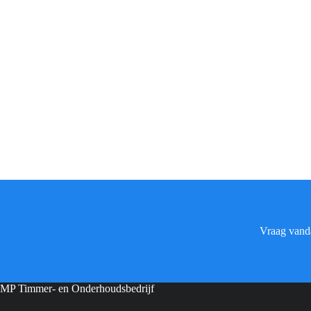
Vraag vanda
MP Timmer- en Onderhoudsbedrijf