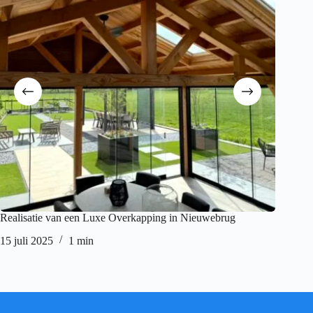
Realisatie van een Luxe Overkapping in Nieuwebrug
Pergola 
15 juli 2025
1 min
23 juni 