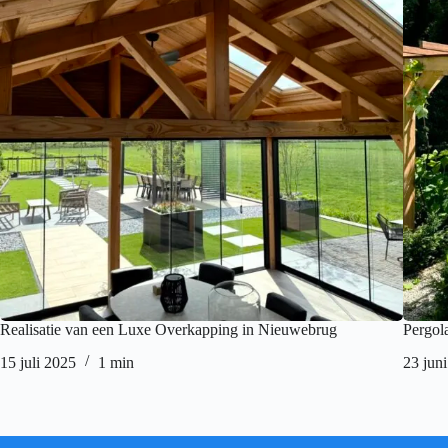
Realisatie van een Luxe Overkapping in Nieuwebrug
Pergola
15 juli 2025
1 min
23 jun