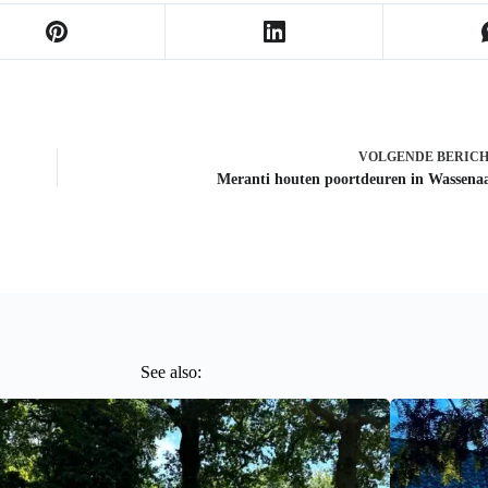
VOLGENDE
BERIC
Meranti houten poortdeuren in Wassena
See also: