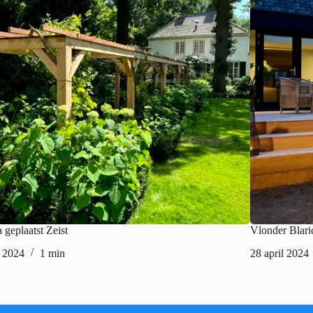
 geplaatst Zeist
Vlonder Blar
i 2024
1 min
28 april 2024