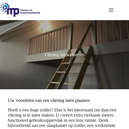
Ga
naar
de
inhoud
Vliering laten plaatsen
Uw voordelen van een vliering laten plaatsen
Heeft u een hoge zolder? Dan is het interessant om daar een
vliering in te laten maken. U creëert extra vierkante meters
functioneel gebruiksoppervlak in een loze ruimte. Denk
bijvoorbeeld aan een slaapkamer op zolder, een werkruimte