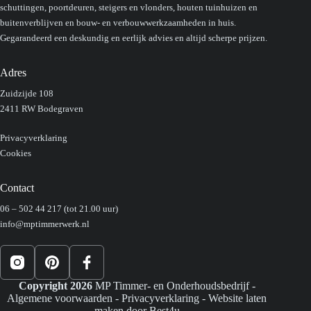
schuttingen, poortdeuren, steigers en vlonders, houten tuinhuizen en
buitenverblijven en bouw- en verbouwwerkzaamheden in huis.
Gegarandeerd een deskundig en eerlijk advies en altijd scherpe prijzen.
Adres
Zuidzijde 108
2411 RW Bodegraven
Privacyverklaring
Cookies
Contact
06 – 502 44 217
(tot 21.00 uur)
info@mptimmerwerk.nl
Copyright 2026
MP Timmer- en Onderhoudsbedrijf -
Algemene voorwaarden
-
Privacyverklaring
- Website laten
maken door
Best4u