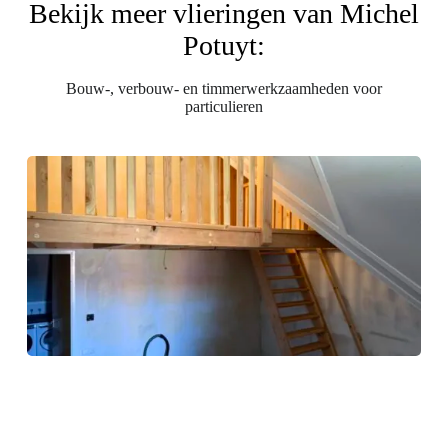
Bekijk meer vlieringen van Michel
Potuyt:
Bouw-, verbouw- en timmerwerkzaamheden voor
particulieren