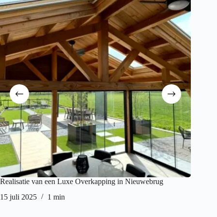
Realisatie van een Luxe Overkapping in Nieuwebrug
overkap
15 juli 2025
1 min
27 janua