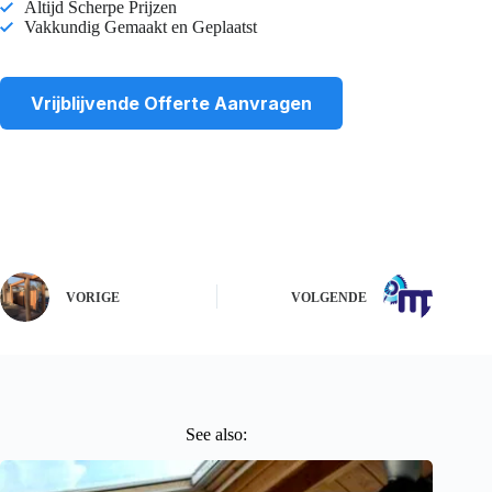
Altijd Scherpe Prijzen
Vakkundig Gemaakt en Geplaatst
Vrijblijvende Offerte Aanvragen
VORIGE
VOLGENDE
See also: