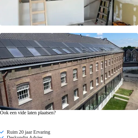
Ook een vide laten plaatsen?
Ruim 20 jaar Ervaring
Deskundig Advies