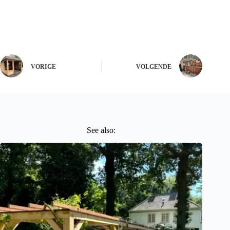
VORIGE
VOLGENDE
See also: