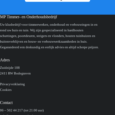
MP Timmer- en Onderhoudsbedrijf
Uw klusbedrijf voor timmerwerken, onderhoud en verbouwingen in en
rond uw huis en tuin. Wij zijn gespecialiseerd in hardhouten
schuttingen, poortdeuren, steigers en vlonders, houten tuinhuizen en
buitenverblijven en bouw- en verbouwwerkzaamheden in huis.
Gegarandeerd een deskundig en eerlijk advies en altijd scherpe prijzen.
Adres
Zuidzijde 108
2411 RW Bodegraven
Privacyverklaring
Cookies
Contact
06 – 502 44 217
(tot 21.00 uur)