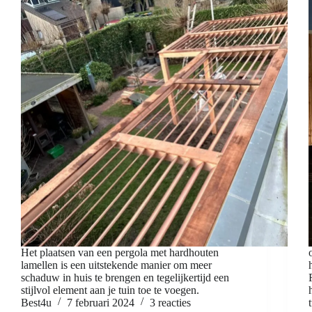
Het plaatsen van een pergola met hardhouten
lamellen is een uitstekende manier om meer
schaduw in huis te brengen en tegelijkertijd een
stijlvol element aan je tuin toe te voegen.
Best4u
7 februari 2024
3 reacties