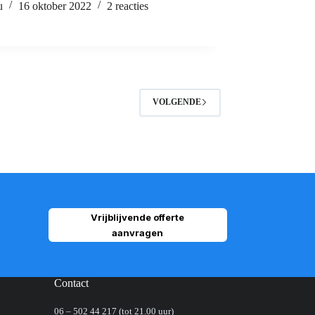
u
16 oktober 2022
2 reacties
VOLGENDE
Vrijblijvende offerte
aanvragen
Contact
06 – 502 44 217
(tot 21.00 uur)