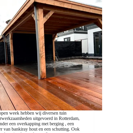
open week hebben wij diversen tuin
rwerkzaamheden uitgevoerd in Rotterdam,
nder een overkapping met berging , een
r van bankiray hout en een schutting. Ook