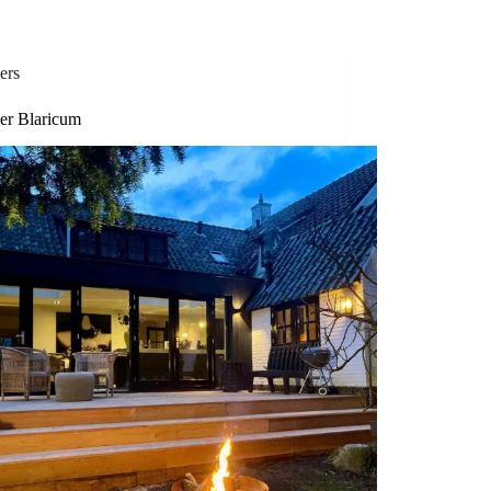
ers
er Blaricum