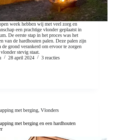
open week hebben wij met veel zorg en
schap een prachtige vlonder geplaatst in
um. De eerste stap in het proces was het
en van de hardhouten palen. Deze palen zijn
n de grond verankerd om ervoor te zorgen
 vlonder stevig staat.
u
28 april 2024
3 reacties
apping met berging
,
Vlonders
apping met berging en een hardhouten
er