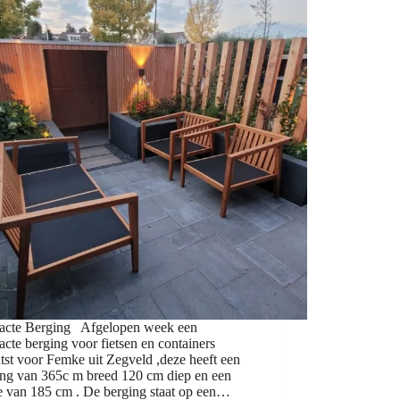
cte Berging Afgelopen week een
te berging voor fietsen en containers
tst voor Femke uit Zegveld ,deze heeft een
ing van 365c m breed 120 cm diep en een
e van 185 cm . De berging staat op een…