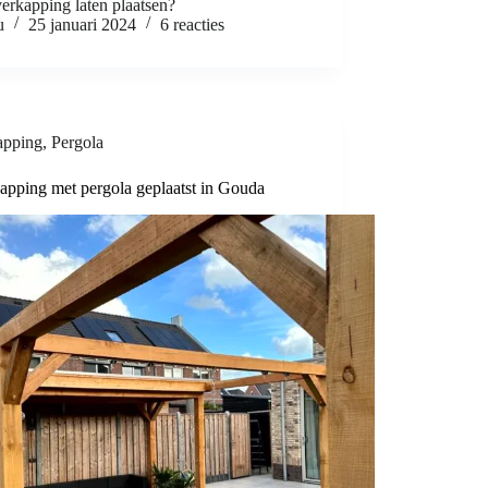
erkapping laten plaatsen?
u
25 januari 2024
6 reacties
apping
,
Pergola
apping met pergola geplaatst in Gouda