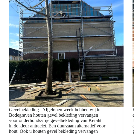
Gevelbekleding Afgelopen week hebben wij in
Bodegraven houten gevel bekleding vervangen
voor onderhoudsvrije gevelbekleding van Keralit
in de kleur antraciet. Een duurzaam alternatief voor
hout. Ook u houten gevel bekleding vervangen