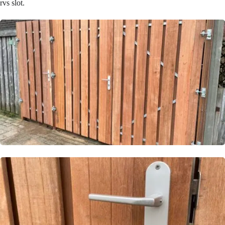
rvs slot.