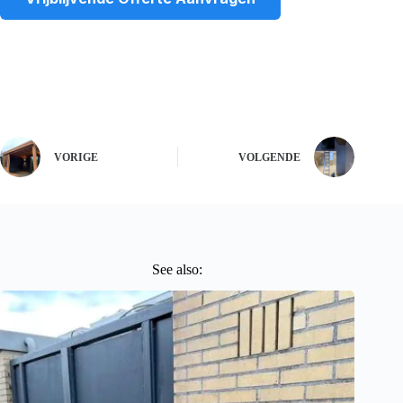
VORIGE
VOLGENDE
See also: