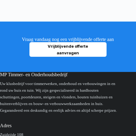
Vraag vandaag nog een vrijblijvende offerte aan
Vrijblijvende offerte
aanvragen
MP Timmer- en Onderhoudsbedrijf
Uw klusbedrijf voor timmerwerken, onderhoud en verbouwingen in en
rond uw huis en tuin. Wij zijn gespecialiseerd in hardhouten
schuttingen, poortdeuren, steigers en vlonders, houten tuinhuizen en
buitenverblijven en bouw- en verbouwwerkzaamheden in huis.
Gegarandeerd een deskundig en eerlijk advies en altijd scherpe prijzen.
Adres
Zuidzijde 108