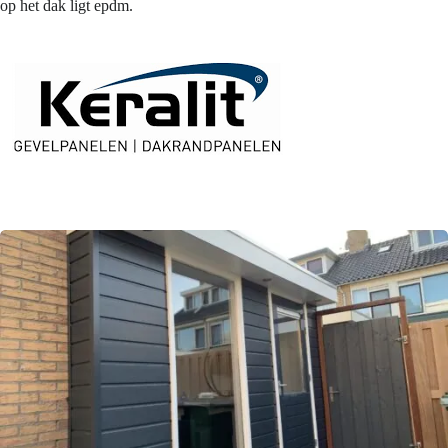
op het dak ligt epdm.