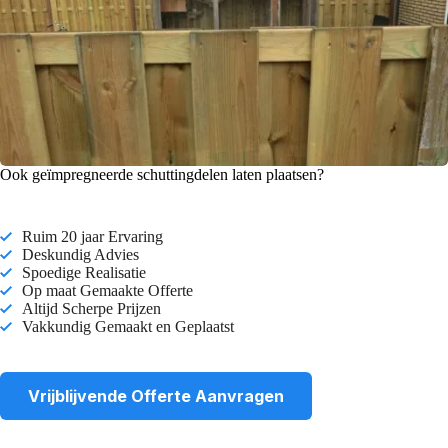
Ook geïmpregneerde schuttingdelen laten plaatsen?
Ruim 20 jaar Ervaring
Deskundig Advies
Spoedige Realisatie
Op maat Gemaakte Offerte
Altijd Scherpe Prijzen
Vakkundig Gemaakt en Geplaatst
Vrijblijvende Offerte Aanvragen