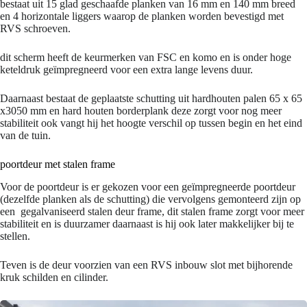
bestaat uit 15 glad geschaafde planken van 16 mm en 140 mm breed
en 4 horizontale liggers waarop de planken worden bevestigd met
RVS schroeven.
dit scherm heeft de keurmerken van FSC en komo en is onder hoge
keteldruk geïmpregneerd voor een extra lange levens duur.
Daarnaast bestaat de geplaatste schutting uit hardhouten palen 65 x 65
x3050 mm en hard houten borderplank deze zorgt voor nog meer
stabiliteit ook vangt hij het hoogte verschil op tussen begin en het eind
van de tuin.
poortdeur met stalen frame
Voor de poortdeur is er gekozen voor een geïmpregneerde poortdeur
(dezelfde planken als de schutting) die vervolgens gemonteerd zijn op
een gegalvaniseerd stalen deur frame, dit stalen frame zorgt voor meer
stabiliteit en is duurzamer daarnaast is hij ook later makkelijker bij te
stellen.
Teven is de deur voorzien van een RVS inbouw slot met bijhorende
kruk schilden en cilinder.