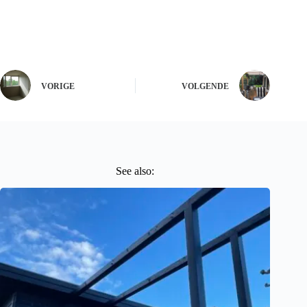
VORIGE
VOLGENDE
See also: