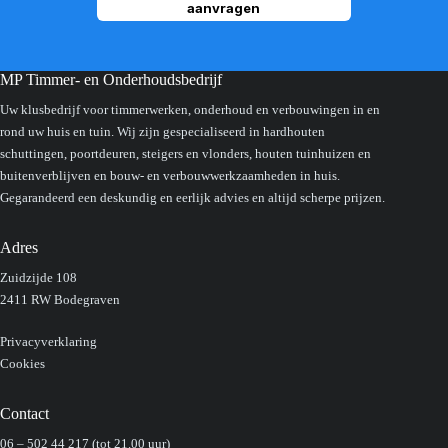
aanvragen
MP Timmer- en Onderhoudsbedrijf
Uw klusbedrijf voor timmerwerken, onderhoud en verbouwingen in en
rond uw huis en tuin. Wij zijn gespecialiseerd in hardhouten
schuttingen, poortdeuren, steigers en vlonders, houten tuinhuizen en
buitenverblijven en bouw- en verbouwwerkzaamheden in huis.
Gegarandeerd een deskundig en eerlijk advies en altijd scherpe prijzen.
Adres
Zuidzijde 108
2411 RW Bodegraven
Privacyverklaring
Cookies
Contact
06 – 502 44 217
(tot 21.00 uur)